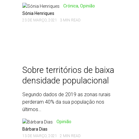
Crónica, Opinião
Sónia Henriques
23 DE MARÇO, 2021
3 MIN READ
Sobre territórios de baixa
densidade populacional
Segundo dados de 2019 as zonas rurais
perderam 40% da sua população nos
últimos…
Opinião
Bárbara Dias
13 DE MARÇO, 2021
2 MIN READ