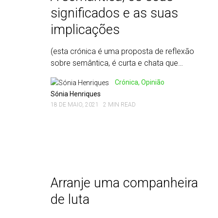
significados e as suas
implicações
(esta crónica é uma proposta de reflexão
sobre semântica, é curta e chata que…
Crónica, Opinião
Sónia Henriques
18 DE MAIO, 2021
2 MIN READ
Arranje uma companheira
de luta