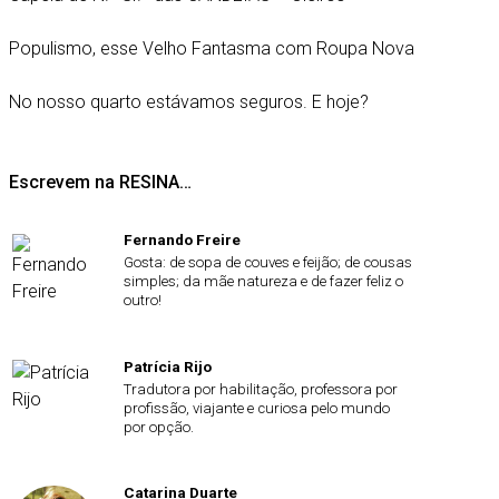
Populismo, esse Velho Fantasma com Roupa Nova
No nosso quarto estávamos seguros. E hoje?
Escrevem na RESINA…
Fernando Freire
Gosta: de sopa de couves e feijão; de cousas
simples; da mãe natureza e de fazer feliz o
outro!
Patrícia Rijo
Tradutora por habilitação, professora por
profissão, viajante e curiosa pelo mundo
por opção.
Catarina Duarte