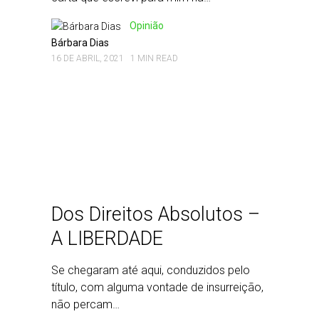
Opinião
Bárbara Dias
16 DE ABRIL, 2021
1 MIN READ
Dos Direitos Absolutos –
A LIBERDADE
Se chegaram até aqui, conduzidos pelo
título, com alguma vontade de insurreição,
não percam…