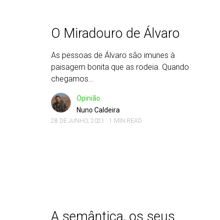
O Miradouro de Álvaro
As pessoas de Álvaro são imunes à
paisagem bonita que as rodeia. Quando
chegamos…
Opinião
Nuno Caldeira
28 DE JUNHO, 2021
1 MIN READ
A semântica, os seus