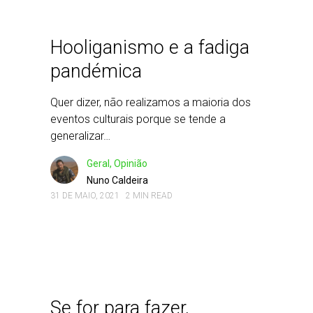
Hooliganismo e a fadiga
pandémica
Quer dizer, não realizamos a maioria dos
eventos culturais porque se tende a
generalizar…
Geral, Opinião
Nuno Caldeira
31 DE MAIO, 2021
2 MIN READ
Se for para fazer,