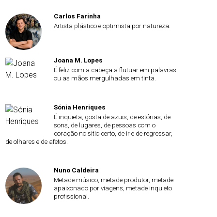
Carlos Farinha
Artista plástico e optimista por natureza.
Joana M. Lopes
É feliz com a cabeça a flutuar em palavras
ou as mãos mergulhadas em tinta.
Sónia Henriques
É inquieta, gosta de azuis, de estórias, de
sons, de lugares, de pessoas com o
coração no sítio certo, de ir e de regressar,
de olhares e de afetos.
Nuno Caldeira
Metade músico, metade produtor, metade
apaixonado por viagens, metade inquieto
profissional.