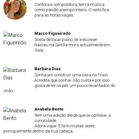
Cantora e compositora, tem a música
como paixão a tempo inteiro. O resto fica
para as horas vagas.
Marco Figueiredo
Gosta de tocar piano, ler e escrever.
Nasceu na Sertã e mora actualmente em
Gaia.
Bárbara Dias
Sonha em construir uma casa no Trisio.
Acredita que sonhar não custa e por isso
gosta de ter os pés um pouco levantados do
chão.
Anabela Bento
Tem uma adição desde que se conhece: a
curiosidade.
Adora viajar. E fá-lo muitas vezes,
principalmente dentro da sua cabeça.