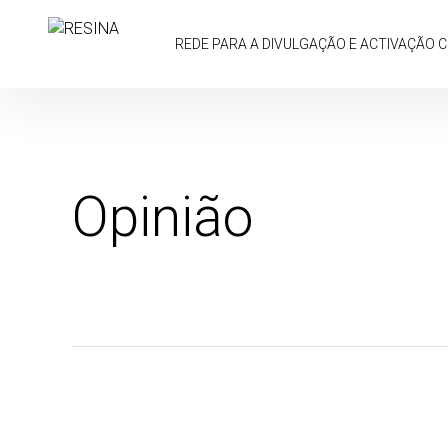
Skip
to
REDE PARA A DIVULGAÇÃO E ACTIVAÇÃO 
content
Opinião