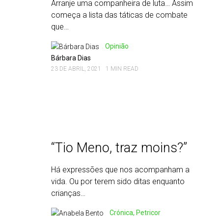
Arranje uma companheira de luta… Assim
começa a lista das táticas de combate
que…
Opinião
Bárbara Dias
23 DE ABRIL, 2021
1 MIN READ
“Tio Meno, traz moins?”
Há expressões que nos acompanham a
vida. Ou por terem sido ditas enquanto
crianças…
Crónica, Petricor