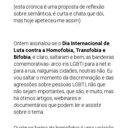
(esta crónica é uma proposta de reflexão
sobre semântica, é curta e chata que dói,
mas hoje apeteceu-me assim)
Ontem assinalou-se o
Dia Internacional de
Luta contra a Homofobia, Transfobia e
Bifobia
, e claro, saltaram e bem, as bandeiras
comemorativas- arco iris LGBTI para a net e
para a rua, nalgumas cidades, noutras não. Eu
vou saltar o momento da discriminação e das
agressões sobre pessoas LGBTI, não que
não sejam importantes, que são, e muito, mas
há ótimos artigos, webinares e
documentários que podem ler e assistir
sobre o tema.
Qualquer forma de homofobia é uma violação