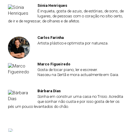
Sónia Henriques
É inquieta, gosta de azuis, de estórias, de sons, de
lugares, de pessoas com o coração no sítio certo,
de ir e de regressar, de olhares e de afetos.
Carlos Farinha
Artista plástico e optimista por natureza.
Marco Figueiredo
Gosta de tocar piano, ler e escrever.
Nasceu na Sertã e mora actualmente em Gaia.
Bárbara Dias
Sonha em construir uma casa no Trisio. Acredita
que sonhar não custa e por isso gosta de ter os
pés um pouco levantados do chão.