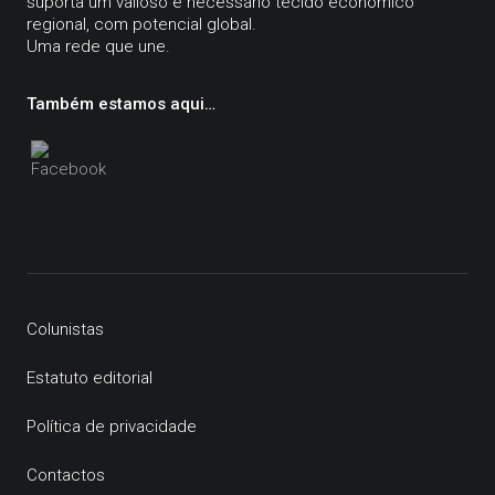
suporta um valioso e necessário tecido económico
regional, com potencial global.
Uma rede que une.
Também estamos aqui…
Colunistas
Estatuto editorial
Política de privacidade
Contactos