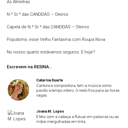
As Alminhas
N.ª Sr.ª das CANDEIAS – Oleiros
Capela de N.ª Sr.ª das CANDEIAS – Oleiros
Populismo, esse Velho Fantasma com Roupa Nova
No nosso quarto estávamos seguros. E hoje?
Escrevem na RESINA…
Catarina Duarte
Cantora e compositora, tem a música como
paixão a tempo inteiro. O resto fica para as horas
vagas.
Joana M. Lopes
É feliz com a cabeça a flutuar em palavras ou as
mãos mergulhadas em tinta.