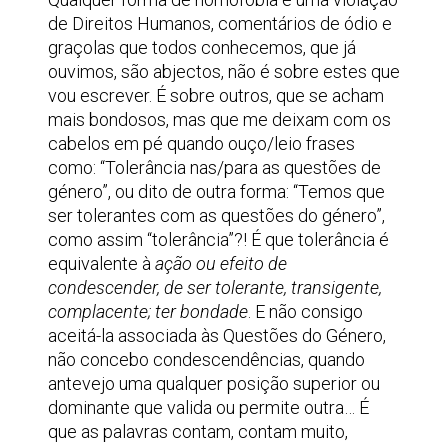
de Direitos Humanos, comentários de ódio e
graçolas que todos conhecemos, que já
ouvimos, são abjectos, não é sobre estes que
vou escrever. É sobre outros, que se acham
mais bondosos, mas que me deixam com os
cabelos em pé quando ouço/leio frases
como: “Tolerância nas/para as questões de
género”, ou dito de outra forma: “Temos que
ser tolerantes com as questões do género”,
como assim “tolerância”?! É que tolerância é
equivalente à
ação ou efeito de
condescender, de ser tolerante, transigente,
complacente; ter bondade
. E não consigo
aceitá-la associada às Questões do Género,
não concebo condescendências, quando
antevejo uma qualquer posição superior ou
dominante que valida ou permite outra… É
que as palavras contam, contam muito,