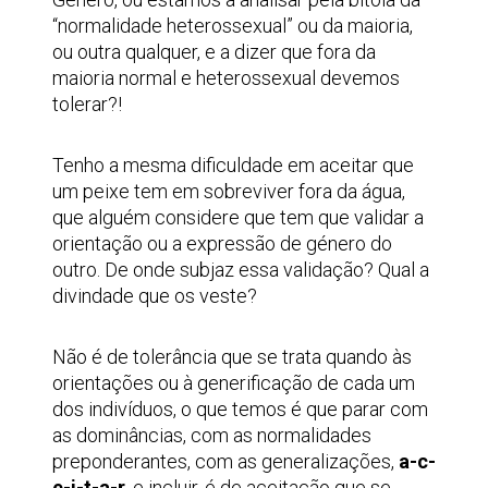
“normalidade heterossexual” ou da maioria,
ou outra qualquer, e a dizer que fora da
maioria normal e heterossexual devemos
tolerar?!
Tenho a mesma dificuldade em aceitar que
um peixe tem em sobreviver fora da água,
que alguém considere que tem que validar a
orientação ou a expressão de género do
outro. De onde subjaz essa validação? Qual a
divindade que os veste?
Não é de tolerância que se trata quando às
orientações ou à generificação de cada um
dos indivíduos, o que temos é que parar com
as dominâncias, com as normalidades
preponderantes, com as generalizações,
a-c-
e-i-t-a-r
, e incluir, é de aceitação que se