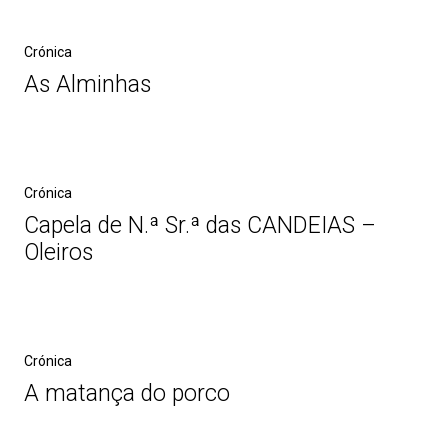
Crónica
As Alminhas
Crónica
Capela de N.ª Sr.ª das CANDEIAS –
Oleiros
Crónica
A matança do porco