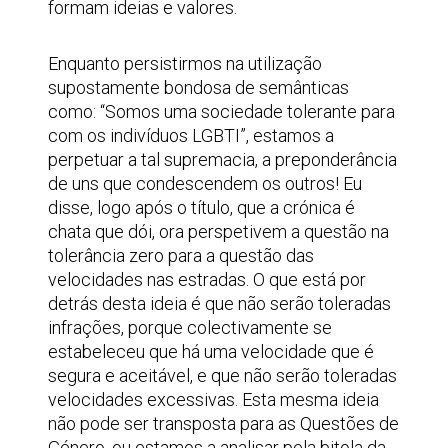
formam ideias e valores.
Enquanto persistirmos na utilização
supostamente bondosa de semânticas
como: “Somos uma sociedade tolerante para
com os indivíduos LGBTI”, estamos a
perpetuar a tal supremacia, a preponderância
de uns que condescendem os outros! Eu
disse, logo após o título, que a crónica é
chata que dói, ora perspetivem a questão na
tolerância zero para a questão das
velocidades nas estradas. O que está por
detrás desta ideia é que não serão toleradas
infrações, porque colectivamente se
estabeleceu que há uma velocidade que é
segura e aceitável, e que não serão toleradas
velocidades excessivas. Esta mesma ideia
não pode ser transposta para as Questões de
Género, ou estamos a analisar pela bitola da