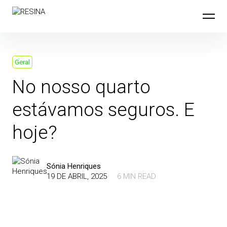
Skip
to
content
Geral
No nosso quarto
estávamos seguros. E
hoje?
Sónia Henriques
19 DE ABRIL, 2025
6 MIN READ