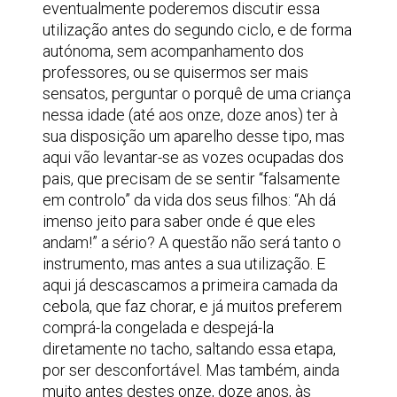
eventualmente poderemos discutir essa
utilização antes do segundo ciclo, e de forma
autónoma, sem acompanhamento dos
professores, ou se quisermos ser mais
sensatos, perguntar o porquê de uma criança
nessa idade (até aos onze, doze anos) ter à
sua disposição um aparelho desse tipo, mas
aqui vão levantar-se as vozes ocupadas dos
pais, que precisam de se sentir “falsamente
em controlo” da vida dos seus filhos: “Ah dá
imenso jeito para saber onde é que eles
andam!” a sério? A questão não será tanto o
instrumento, mas antes a sua utilização. E
aqui já descascamos a primeira camada da
cebola, que faz chorar, e já muitos preferem
comprá-la congelada e despejá-la
diretamente no tacho, saltando essa etapa,
por ser desconfortável. Mas também, ainda
muito antes destes onze, doze anos, às