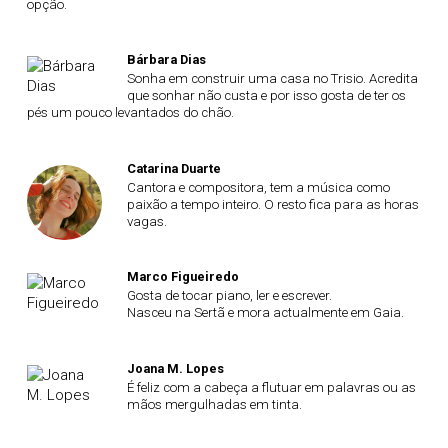
opção.
Bárbara Dias
Sonha em construir uma casa no Trisio. Acredita
que sonhar não custa e por isso gosta de ter os
pés um pouco levantados do chão.
Catarina Duarte
Cantora e compositora, tem a música como
paixão a tempo inteiro. O resto fica para as horas
vagas.
Marco Figueiredo
Gosta de tocar piano, ler e escrever.
Nasceu na Sertã e mora actualmente em Gaia.
Joana M. Lopes
É feliz com a cabeça a flutuar em palavras ou as
mãos mergulhadas em tinta.