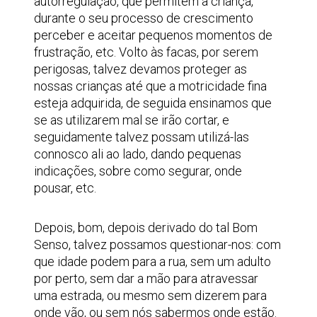
autorregulação, que permitem à criança,
durante o seu processo de crescimento
perceber e aceitar pequenos momentos de
frustração, etc. Volto às facas, por serem
perigosas, talvez devamos proteger as
nossas crianças até que a motricidade fina
esteja adquirida, de seguida ensinamos que
se as utilizarem mal se irão cortar, e
seguidamente talvez possam utilizá-las
connosco ali ao lado, dando pequenas
indicações, sobre como segurar, onde
pousar, etc.
Depois, bom, depois derivado do tal Bom
Senso, talvez possamos questionar-nos: com
que idade podem para a rua, sem um adulto
por perto, sem dar a mão para atravessar
uma estrada, ou mesmo sem dizerem para
onde vão, ou sem nós sabermos onde estão.