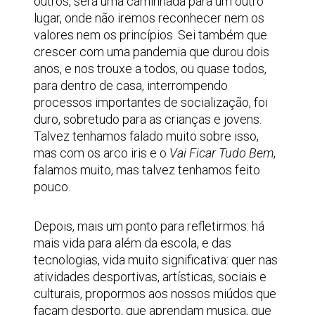
outros, será uma caminhada para um outro
lugar, onde não iremos reconhecer nem os
valores nem os princípios. Sei também que
crescer com uma pandemia que durou dois
anos, e nos trouxe a todos, ou quase todos,
para dentro de casa, interrompendo
processos importantes de socialização, foi
duro, sobretudo para as crianças e jovens.
Talvez tenhamos falado muito sobre isso,
mas com os arco iris e o
Vai Ficar Tudo Bem
,
falamos muito, mas talvez tenhamos feito
pouco.
Depois, mais um ponto para refletirmos: há
mais vida para além da escola, e das
tecnologias, vida muito significativa: quer nas
atividades desportivas, artísticas, sociais e
culturais, propormos aos nossos miúdos que
façam desporto, que aprendam musica, que