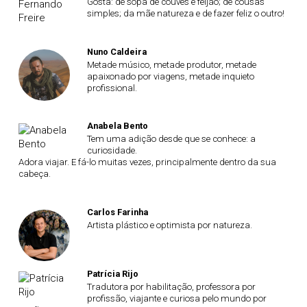
Gosta: de sopa de couves e feijão; de cousas
simples; da mãe natureza e de fazer feliz o outro!
Nuno Caldeira
Metade músico, metade produtor, metade
apaixonado por viagens, metade inquieto
profissional.
Anabela Bento
Tem uma adição desde que se conhece: a
curiosidade.
Adora viajar. E fá-lo muitas vezes, principalmente dentro da sua
cabeça.
Carlos Farinha
Artista plástico e optimista por natureza.
Patrícia Rijo
Tradutora por habilitação, professora por
profissão, viajante e curiosa pelo mundo por