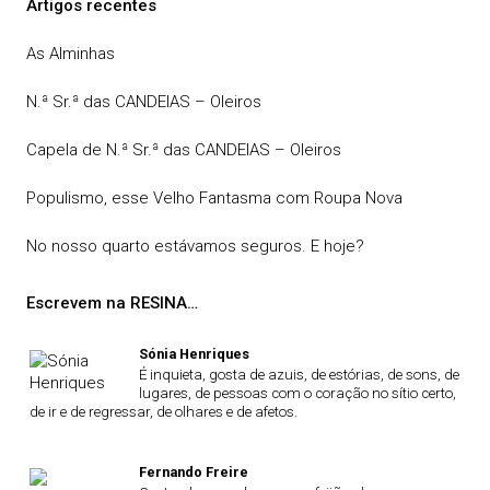
Artigos recentes
As Alminhas
N.ª Sr.ª das CANDEIAS – Oleiros
Capela de N.ª Sr.ª das CANDEIAS – Oleiros
Populismo, esse Velho Fantasma com Roupa Nova
No nosso quarto estávamos seguros. E hoje?
Escrevem na RESINA…
Sónia Henriques
É inquieta, gosta de azuis, de estórias, de sons, de
lugares, de pessoas com o coração no sítio certo,
de ir e de regressar, de olhares e de afetos.
Fernando Freire