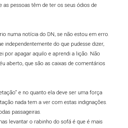
e as pessoas têm de ter os seus ódios de
io numa notícia do DN, se não estou em erro.
ue independentemente do que pudesse dizer,
 por apagar aquilo e aprendi a lição. Não
éu aberto, que são as caixas de comentários
etação” e no quanto ela deve ser uma força
etação nada tem a ver com estas indignações.
das passageiras.
mas levantar o rabinho do sofá é que é mais