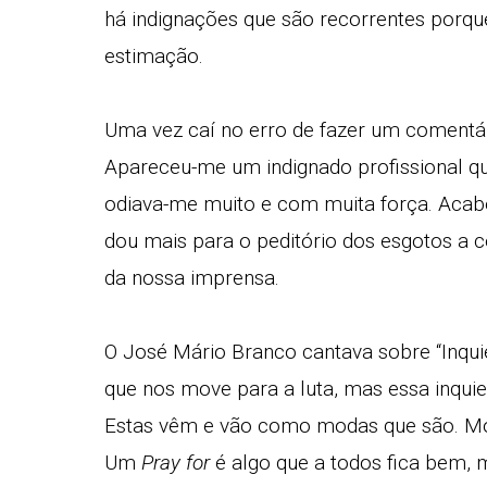
há indignações que são recorrentes porqu
estimação.
Uma vez caí no erro de fazer um comentár
Apareceu-me um indignado profissional q
odiava-me muito e com muita força. Acabei
dou mais para o peditório dos esgotos a c
da nossa imprensa.
O José Mário Branco cantava sobre “Inqui
que nos move para a luta, mas essa inqui
Estas vêm e vão como modas que são. Mo
Um
Pray for
é algo que a todos fica bem, 