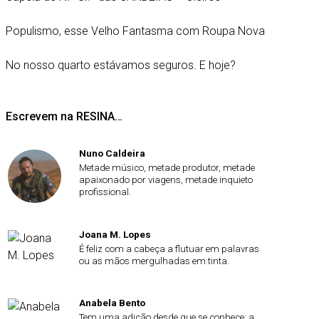
Populismo, esse Velho Fantasma com Roupa Nova
No nosso quarto estávamos seguros. E hoje?
Escrevem na RESINA…
Nuno Caldeira
Metade músico, metade produtor, metade
apaixonado por viagens, metade inquieto
profissional.
Joana M. Lopes
É feliz com a cabeça a flutuar em palavras
ou as mãos mergulhadas em tinta.
Anabela Bento
Tem uma adição desde que se conhece: a