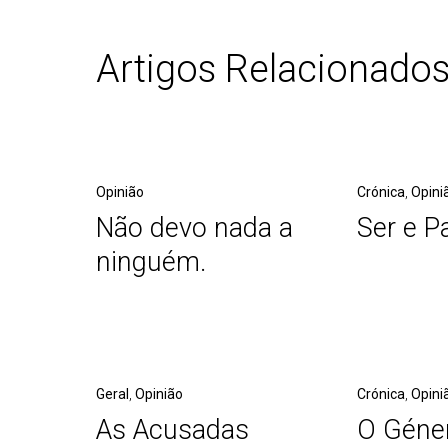
Artigos Relacionado
Opinião
Crónica
,
Opini
Não devo nada a
Ser e P
ninguém.
Geral
,
Opinião
Crónica
,
Opini
As Acusadas
O Géne