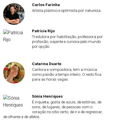
Carlos Farinha
Artista plástico e optimista por natureza.
Patrícia Rijo
Tradutora por habilitação, professora por
profissão, viajante e curiosa pelo mundo
por opção.
Catarina Duarte
Cantora e compositora, tem a música
como paixão a tempo inteiro. O resto fica
para as horas vagas.
Sónia Henriques
É inquieta, gosta de azuis, de estórias, de
sons, de lugares, de pessoas com o
coração no sítio certo, de ir e de regressar,
de olhares e de afetos.