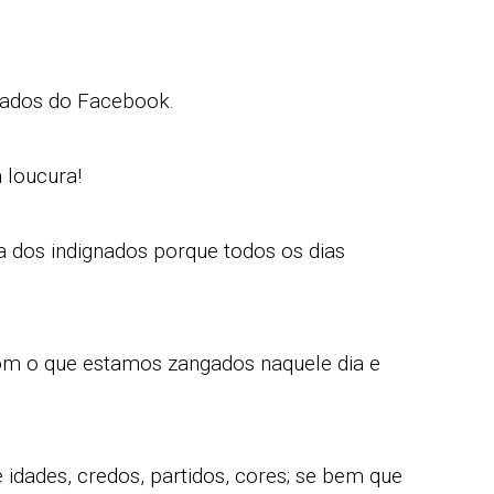
nados do Facebook.
 loucura!
a dos indignados porque todos os dias
com o que estamos zangados naquele dia e
 idades, credos, partidos, cores; se bem que