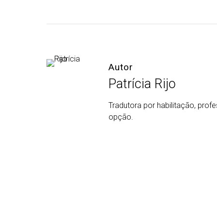
Autor
Patrícia Rijo
Tradutora por habilitação, prof
opção.