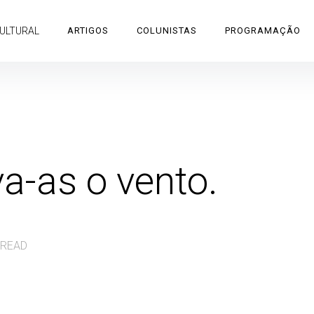
CULTURAL
ARTIGOS
COLUNISTAS
PROGRAMAÇÃO
va-as o vento.
 READ