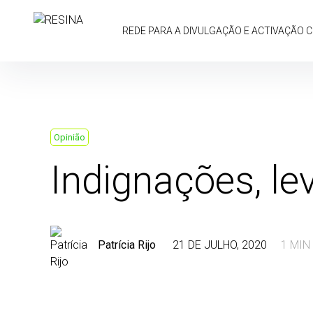
Skip
to
REDE PARA A DIVULGAÇÃO E ACTIVAÇÃO 
content
Opinião
Indignações, le
Patrícia Rijo
21 DE JULHO, 2020
1 MIN