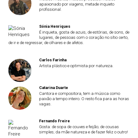
apaixonado por viagens, metade inquieto
profissional.
Sónia Henriques
É inquieta, gosta de azuis, de estórias, de sons, de
lugares, de pessoas com o coração no sítio certo,
de ir e de regressar, de olhares e de afetos.
Carlos Farinha
Artista plástico e optimista por natureza.
Catarina Duarte
Cantora e compositora, tem a música como
paixão a tempo inteiro. O resto fica para as horas
vagas.
Fernando Freire
Gosta: de sopa de couves e feijão; de cousas
simples; da mãe natureza e de fazer feliz o outro!