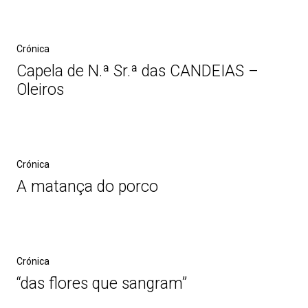
Crónica
Capela de N.ª Sr.ª das CANDEIAS –
Oleiros
Crónica
A matança do porco
Crónica
“das flores que sangram”