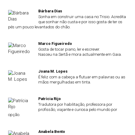
Bárbara Dias
Sonha em construir uma casa no Trisio. Acredita
que sonhar não custa e por isso gosta de ter os
pés um pouco levantados do chão.
Marco Figueiredo
Gosta de tocar piano, ler e escrever.
Nasceu na Sertã e mora actualmente em Gaia.
Joana M. Lopes
É feliz com a cabeça a flutuar em palavras ou as
mãos mergulhadas em tinta.
Patrícia Rijo
Tradutora por habilitação, professora por
profissão, viajante e curiosa pelo mundo por
opção.
Anabela Bento