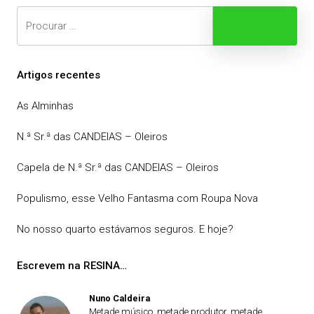
Search
Procurar
Artigos recentes
As Alminhas
N.ª Sr.ª das CANDEIAS – Oleiros
Capela de N.ª Sr.ª das CANDEIAS – Oleiros
Populismo, esse Velho Fantasma com Roupa Nova
No nosso quarto estávamos seguros. E hoje?
Escrevem na RESINA…
Nuno Caldeira
Metade músico, metade produtor, metade