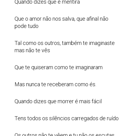
Quando dizes que é mentira
Que o amor não nos salva, que afinal não
pode tudo
Tal como os outros, também te imaginaste
mas não te vês
Que te quiseram como te imaginaram
Mas nunca te receberam como és.
Quando dizes que morrer é mais fácil
Tens todos os silêncios carregados de ruído
Os outros não te vêem e tu não os escutas