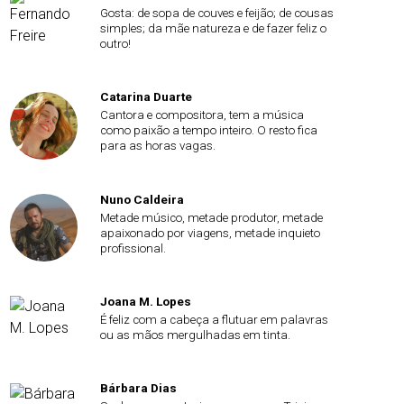
Gosta: de sopa de couves e feijão; de cousas
simples; da mãe natureza e de fazer feliz o
outro!
Catarina Duarte
Cantora e compositora, tem a música
como paixão a tempo inteiro. O resto fica
para as horas vagas.
Nuno Caldeira
Metade músico, metade produtor, metade
apaixonado por viagens, metade inquieto
profissional.
Joana M. Lopes
É feliz com a cabeça a flutuar em palavras
ou as mãos mergulhadas em tinta.
Bárbara Dias