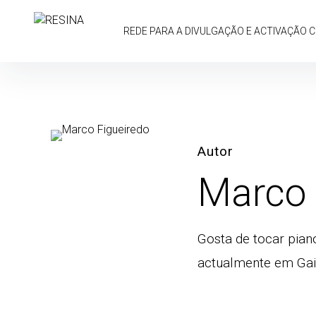
Skip
to
REDE PARA A DIVULGAÇÃO E ACTIVAÇÃO 
content
Autor
Marco 
Gosta de tocar pian
actualmente em Gai