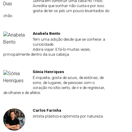
Sonha em construir uma casa no Trisio.
Acredita que sonhar não custa e por isso
gosta de ter os pés um pouco levantados do
chão.
Anabela Bento
Tem uma adição desde que se conhece: a
curiosidade.
Adora viajar. E fá-lo muitas vezes,
principalmente dentro da sua cabeça.
Sónia Henriques
É inquieta, gosta de azuis, de estórias, de
sons, de lugares, de pessoas com o
coração no sítio certo, de ir e de regressar,
de olhares e de afetos.
Carlos Farinha
Artista plástico e optimista por natureza.