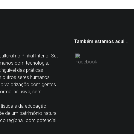
Também estamos aqui…
tural no Pinhal Interior Sul,
manos com tecnologia,
nguível das práticas
m outros seres humanos.
sua valorização com gentes
 forma inclusiva, sem
tística e da educação
de de um património natural
co regional, com potencial