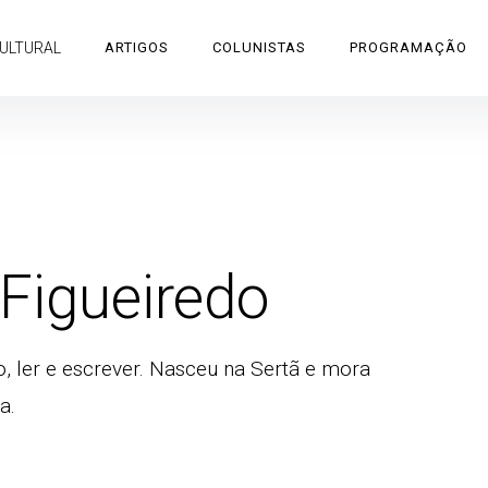
CULTURAL
ARTIGOS
COLUNISTAS
PROGRAMAÇÃO
Figueiredo
o, ler e escrever. Nasceu na Sertã e mora
a.