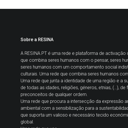
Sobre a RESINA
A
RESINA.PT
é uma rede e plataforma de activação cul
que combina seres humanos com o pensar, seres hu
seres humanos com um comportamento social indisti
culturais. Uma rede que combina seres humanos co
Uma rede que junta a identidade de uma região e a 
de todas as idades, religiões, géneros, etnias, (…), de
preconceitos de qualquer ordem.
Uma rede que procura a intersecção da expressão ar
ambiental com a sensibilização para a sustentabilida
que suporta um valioso e necessário tecido económi
global.