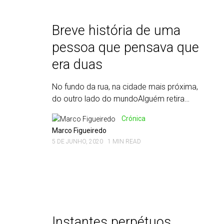
Breve história de uma
pessoa que pensava que
era duas
No fundo da rua, na cidade mais próxima,
do outro lado do mundoAlguém retira…
Crónica
Marco Figueiredo
5 DE JUNHO, 2020
1 MIN READ
Instantes perpétuos