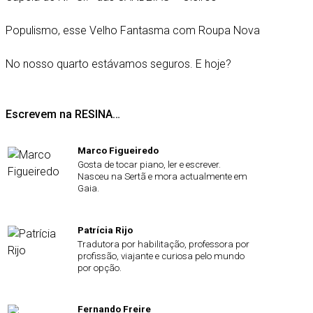
Populismo, esse Velho Fantasma com Roupa Nova
No nosso quarto estávamos seguros. E hoje?
Escrevem na RESINA…
Marco Figueiredo
Gosta de tocar piano, ler e escrever.
Nasceu na Sertã e mora actualmente em
Gaia.
Patrícia Rijo
Tradutora por habilitação, professora por
profissão, viajante e curiosa pelo mundo
por opção.
Fernando Freire