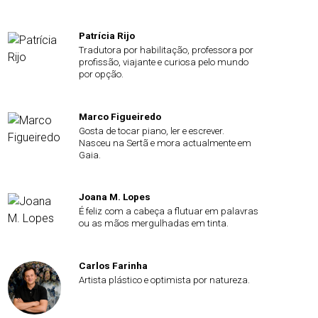
Patrícia Rijo
Tradutora por habilitação, professora por
profissão, viajante e curiosa pelo mundo
por opção.
Marco Figueiredo
Gosta de tocar piano, ler e escrever.
Nasceu na Sertã e mora actualmente em
Gaia.
Joana M. Lopes
É feliz com a cabeça a flutuar em palavras
ou as mãos mergulhadas em tinta.
Carlos Farinha
Artista plástico e optimista por natureza.