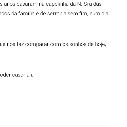
os anos casaram na capelinha da N. Sra das
ados da família e de serrania sem fim, num dia
 que nos faz comparar com os sonhos de hoje,
der casar ali.