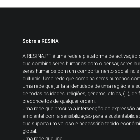
Sobre a RESINA
A
RESINA.PT
é uma rede e plataforma de activação cul
que combina seres humanos com o pensar, seres hu
seres humanos com um comportamento social indisti
culturais. Uma rede que combina seres humanos co
Uma rede que junta a identidade de uma região e a 
de todas as idades, religiões, géneros, etnias, (…), de
preconceitos de qualquer ordem.
Uma rede que procura a intersecção da expressão ar
ambiental com a sensibilização para a sustentabilida
que suporta um valioso e necessário tecido económi
global.
Uma rede que une.