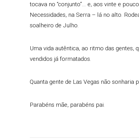
tocava no “conjunto”… e, aos vinte e pouc
Necessidades, na Serra – lá no alto. Rode
soalheiro de Julho.
Uma vida autêntica, ao ritmo das gentes,
vendidos já formatados.
Quanta gente de Las Vegas não sonharia po
Parabéns mãe, parabéns pai.