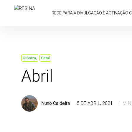
Skip
to
REDE PARA A DIVULGAÇÃO E ACTIVAÇÃO 
content
Crónica
Geral
Abril
Nuno Caldeira
5 DE ABRIL, 2021
1 MIN