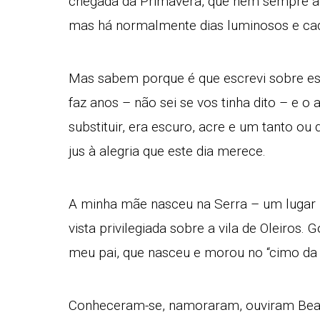
chegada da Primavera, que nem sempre a
mas há normalmente dias luminosos e cad
Mas sabem porque é que escrevi sobre es
faz anos – não sei se vos tinha dito – e o
substituir, era escuro, acre e um tanto o
jus à alegria que este dia merece.
A minha mãe nasceu na Serra – um lugar
vista privilegiada sobre a vila de Oleiros. 
meu pai, que nasceu e morou no “cimo da v
Conheceram-se, namoraram, ouviram Beat