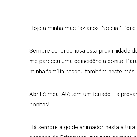
Hoje a minha mãe faz anos. No dia 1 foi o
Sempre achei curiosa esta proximidade de
me pareceu uma coincidência bonita. Para 
minha família nasceu também neste mês. A
Abril é meu. Até tem um feriado… a prov
bonitas!
Há sempre algo de animador nesta altura