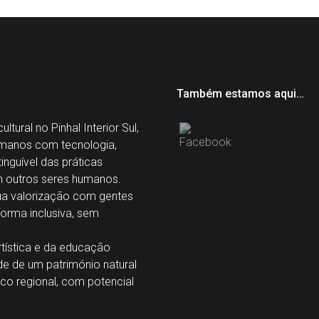
Também estamos aqui…
tural no Pinhal Interior Sul,
manos com tecnologia,
nguível das práticas
m outros seres humanos.
sua valorização com gentes
 forma inclusiva, sem
tística e da educação
de de um património natural
co regional, com potencial