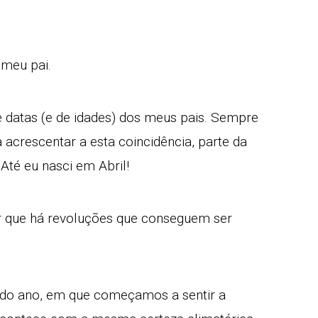
 meu pai.
 datas (e de idades) dos meus pais. Sempre
acrescentar a esta coincidência, parte da
té eu nasci em Abril!
ar que há revoluções que conseguem ser
 do ano, em que começamos a sentir a