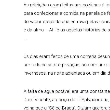
As refeições eram feitas nas cozinhas à la
para confecionar a comida na panela de 
do vapor do caldo que entrava pelas narin
e da alma – Ah! e as aquelas histórias de
…
Os dias eram feitos de uma correria desu
um fado de suor e privação, só com um si
invernosos, na noite adiantada ou em dia 
A falta de água potável era uma constant
Dom Vicente, ao poço do Ti Salvador que, 
velha que a “Sé de Braga”. Diziam que er