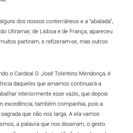
alguns dos nossos conterrâneos e a “abalada”,
do Ultramar, de Lisboa e de França, apareceu
muitos partiram, e refizeram-se, mas outros
ndo o Cardeal D. José Tolentino Mendonça, é
sência daqueles que amamos continuará a
abalhar interiormente esse vazio, que depois
ém excedência, também companhia, pois a
sagrada que não nos larga. A ela vamos
smos, a palavra que nos disseram, o gesto