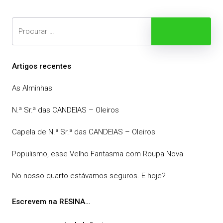
conteúdos
Search
Procurar
Artigos recentes
As Alminhas
N.ª Sr.ª das CANDEIAS – Oleiros
Capela de N.ª Sr.ª das CANDEIAS – Oleiros
Populismo, esse Velho Fantasma com Roupa Nova
No nosso quarto estávamos seguros. E hoje?
Escrevem na RESINA…