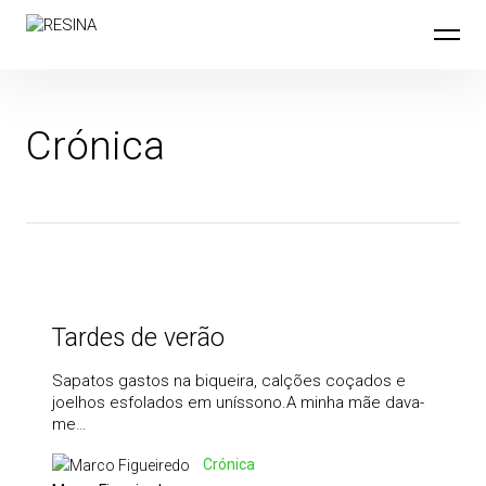
Skip
to
content
Crónica
Tardes de verão
Sapatos gastos na biqueira, calções coçados e
joelhos esfolados em uníssono.A minha mãe dava-
me…
Crónica