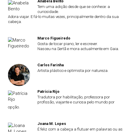
Anabela Bento
Tem uma adição desde que se conhece: a
curiosidade.
Adora viajar. E fá-lo muitas vezes, principalmente dentro da sua
cabeça.
Marco Figueiredo
Gosta de tocar piano, ler e escrever.
Nasceu na Sertã e mora actualmente em Gaia.
Carlos Farinha
Artista plástico e optimista por natureza.
Patrícia Rijo
Tradutora por habilitação, professora por
profissão, viajante e curiosa pelo mundo por
opção.
Joana M. Lopes
É feliz com a cabeça a flutuar em palavras ou as