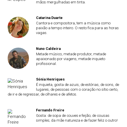
mãos mergulhadas em tinta.
Catarina Duarte
Cantora e compositora, tem a música como
paixão a tempo inteiro. O resto fica para as horas
vagas.
Nuno Caldeira
Metade músico, metade produtor, metade
apaixonado por viagens, metade inquieto
profissional.
Sónia Henriques
É inquieta, gosta de azuis, de estórias, de sons, de
lugares, de pessoas com o coração no sítio certo,
de ir e de regressar, de olhares e de afetos.
Fernando Freire
Gosta: de sopa de couves e feijão; de cousas
simples; da mãe natureza e de fazer feliz o outro!