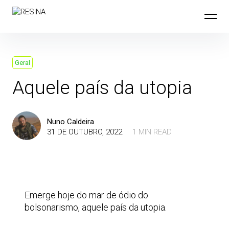
Skip
to
content
Geral
Aquele país da utopia
Nuno Caldeira
31 DE OUTUBRO, 2022
1 MIN READ
Emerge hoje do mar de ódio do
bolsonarismo, aquele país da utopia.