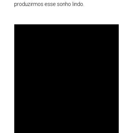
produzirmos esse sonho lindo.