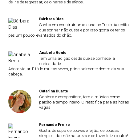
de ir e de regressar, de olhares e de afetos.
Bárbara Dias
Sonha em construir uma casa no Trisio. Acredita
que sonhar não custa e por isso gosta de ter os
pés um pouco levantados do chão.
Anabela Bento
Tem uma adição desde que se conhece: a
curiosidade.
Adora viajar. E fá-lo muitas vezes, principalmente dentro da sua
cabeça.
Catarina Duarte
Cantora e compositora, tem a música como
paixão a tempo inteiro. O resto fica para as horas
vagas.
Fernando Freire
Gosta: de sopa de couves e feijão; de cousas
simples; da mãe natureza e de fazer feliz o outro!