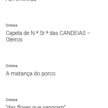
Crónica
Capela de N.ª Sr.ª das CANDEIAS –
Oleiros
Crónica
A matança do porco
Crónica
“das flores que sangram”