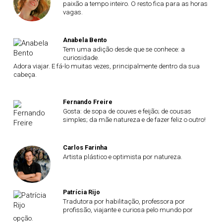
paixão a tempo inteiro. O resto fica para as horas
vagas.
Anabela Bento
Tem uma adição desde que se conhece: a
curiosidade.
Adora viajar. E fá-lo muitas vezes, principalmente dentro da sua
cabeça.
Fernando Freire
Gosta: de sopa de couves e feijão; de cousas
simples; da mãe natureza e de fazer feliz o outro!
Carlos Farinha
Artista plástico e optimista por natureza.
Patrícia Rijo
Tradutora por habilitação, professora por
profissão, viajante e curiosa pelo mundo por
opção.