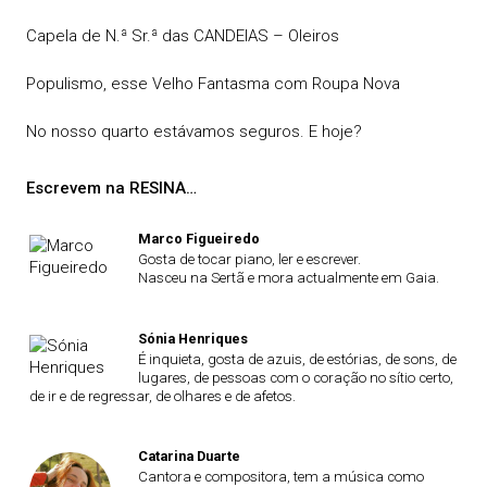
Capela de N.ª Sr.ª das CANDEIAS – Oleiros
Populismo, esse Velho Fantasma com Roupa Nova
No nosso quarto estávamos seguros. E hoje?
Escrevem na RESINA…
Marco Figueiredo
Gosta de tocar piano, ler e escrever.
Nasceu na Sertã e mora actualmente em Gaia.
Sónia Henriques
É inquieta, gosta de azuis, de estórias, de sons, de
lugares, de pessoas com o coração no sítio certo,
de ir e de regressar, de olhares e de afetos.
Catarina Duarte
Cantora e compositora, tem a música como