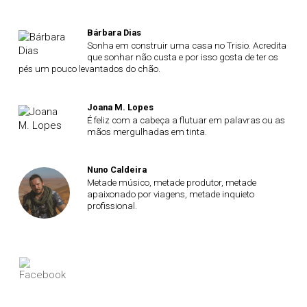
Bárbara Dias
Sonha em construir uma casa no Trisio. Acredita
que sonhar não custa e por isso gosta de ter os
pés um pouco levantados do chão.
Joana M. Lopes
É feliz com a cabeça a flutuar em palavras ou as
mãos mergulhadas em tinta.
Nuno Caldeira
Metade músico, metade produtor, metade
apaixonado por viagens, metade inquieto
profissional.