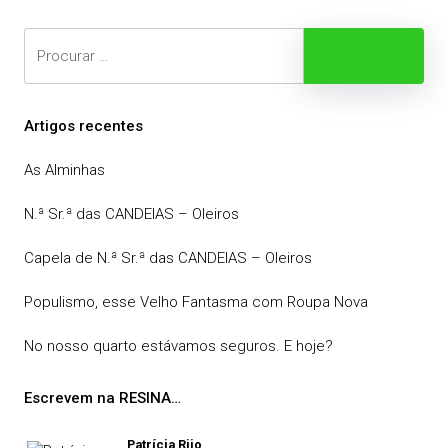
Search
Procurar
Artigos recentes
As Alminhas
N.ª Sr.ª das CANDEIAS – Oleiros
Capela de N.ª Sr.ª das CANDEIAS – Oleiros
Populismo, esse Velho Fantasma com Roupa Nova
No nosso quarto estávamos seguros. E hoje?
Escrevem na RESINA…
Patrícia Rijo