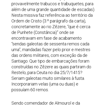
provavelmente trabucos e trabuquetes, para
além de uma grande quantidade de escadas).
Nesta missiva faz referência ao território da
Ordem de Cristo (3.º parágrafo da carta),
concretamente ao rio Zêzere, “que é cerca
de Punhete (Constância)” onde se
encontravam em fase de acabamento
“sendas galeotas de sessenta remos cada
uma”, mandadas fazer pelo prior e mestres
das ordens militares, com exceção da de
Santiago. Que tipo de embarcações foram
construídas no Zêzere as quais partiram do
Restelo, para Ceuta no dia 25/7/1415?
Seriam galeotas muito similares à fusta.
Incorporariam velas (uma ou duas) e
possuíam 60 remos.
Sendo comendador de Almourol e da