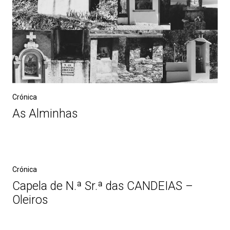
Crónica
As Alminhas
Crónica
Capela de N.ª Sr.ª das CANDEIAS –
Oleiros