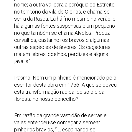
nome; a outra vai para a paróquia do Estreito,
no território da vila de Oleiros, e chama-se
serra da Rasca. Lá há frio mesmo no verão, e
há algumas fontes suspensas e um pequeno
rio que também se chama Alvelos. Produz
carvalhos, castanheiros bravos e algumas
outras espécies de árvores. Os caçadores
matam lebres, coelhos, perdizes e alguns
javalis.”
Pasmo! Nem um pinheiro é mencionado pelo
escritor desta obra em 1756! A que se deveu
esta transformação radical do solo e da
floresta no nosso concelho?
Em razão da grande vastidão de serras e
vales entendeu-se começar a semear
pinheiros bravios, “ … espalhando-se