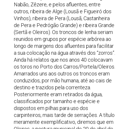
Nabão, Zêzere, e pelos afluentes, entre
outros, ribeira de Alge (Lousã e Figueiró dos
Vinhos), ribeira de Pera (Lousã, Castanheira
de Pera e Pedrógão Grande) e ribeira Grande
(Sertã e Oleiros). Os troncos de lenha seriam
reunidos em grupos por espécie arbórea ao
longo de margens dos afluentes para facilitar
a sua colocação na água através dos “zorros”.
Ainda há relatos que nos anos 40 colocavam
os toros no Porto dos Carros/Portela/Oleiros.
Amarrados uns aos outros os troncos eram
conduzidos, por mão humana, até ao cais de
destino e trazidos pela correnteza.
Posteriormente eram retirados da água,
classificados por tamanho e espécie e
dispostos em pilhas para uso dos
carpinteiros, mais tarde de serrações. A título
meramente exemplificativo, diremos que em
Oleiros, a postura municipal de 20 de abril de