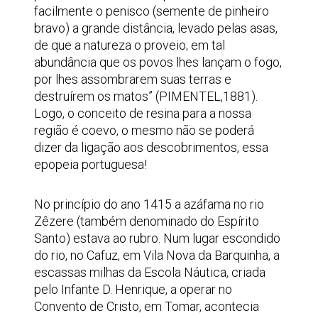
facilmente o penisco (semente de pinheiro
bravo) a grande distância, levado pelas asas,
de que a natureza o proveio; em tal
abundância que os povos lhes lançam o fogo,
por lhes assombrarem suas terras e
destruírem os matos” (PIMENTEL,1881).
Logo, o conceito de resina para a nossa
região é coevo, o mesmo não se poderá
dizer da ligação aos descobrimentos, essa
epopeia portuguesa!
No princípio do ano 1415 a azáfama no rio
Zêzere (também denominado do Espírito
Santo) estava ao rubro. Num lugar escondido
do rio, no Cafuz, em Vila Nova da Barquinha, a
escassas milhas da Escola Náutica, criada
pelo Infante D. Henrique, a operar no
Convento de Cristo, em Tomar, acontecia