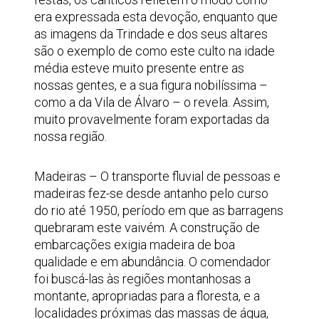
era expressada esta devoção, enquanto que
as imagens da Trindade e dos seus altares
são o exemplo de como este culto na idade
média esteve muito presente entre as
nossas gentes, e a sua figura nobilíssima –
como a da Vila de Álvaro – o revela. Assim,
muito provavelmente foram exportadas da
nossa região.
Madeiras – O transporte fluvial de pessoas e
madeiras fez-se desde antanho pelo curso
do rio até 1950, período em que as barragens
quebraram este vaivém. A construção de
embarcações exigia madeira de boa
qualidade e em abundância. O comendador
foi buscá-las às regiões montanhosas a
montante, apropriadas para a floresta, e a
localidades próximas das massas de água,