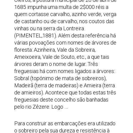
1685 impunha uma multa de 2$000 réis a
quem cortasse carvalho, azinho verde, verga
de castanho ou de carvalho, nos coutos das
vinhas ou na serra da Lontreira
(PIMENTEL,1881). Além desta referência há
várias povoações com nomes de árvores de
floresta: Azinheira, Vale da Sobreira,
Ameixoeira, Vale de Souto, etc., a que tais
árvores deram o nome de lugar. Três
freguesias há com nomes ligados a árvores:
Sobral (topónimo de mata de sobreiros),
Madeirã (terra de madeiras) e Amieira (terra
de amieiros). Acontece que todas estas três
freguesias deste concelho são banhadas
pelo rio Zêzere. Logo …
Para construir as embarcações era utilizado
o sobreiro pela sua dureza e resistência à