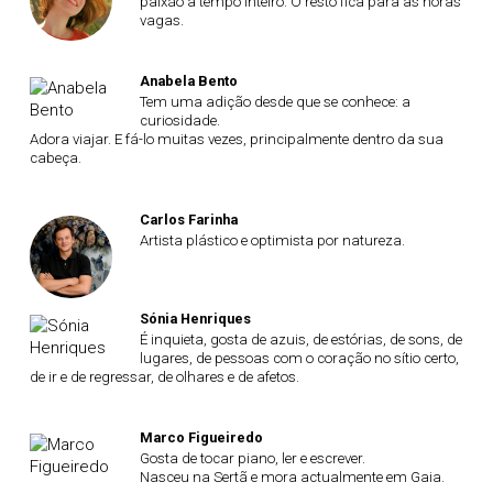
paixão a tempo inteiro. O resto fica para as horas
vagas.
Anabela Bento
Tem uma adição desde que se conhece: a
curiosidade.
Adora viajar. E fá-lo muitas vezes, principalmente dentro da sua
cabeça.
Carlos Farinha
Artista plástico e optimista por natureza.
Sónia Henriques
É inquieta, gosta de azuis, de estórias, de sons, de
lugares, de pessoas com o coração no sítio certo,
de ir e de regressar, de olhares e de afetos.
Marco Figueiredo
Gosta de tocar piano, ler e escrever.
Nasceu na Sertã e mora actualmente em Gaia.