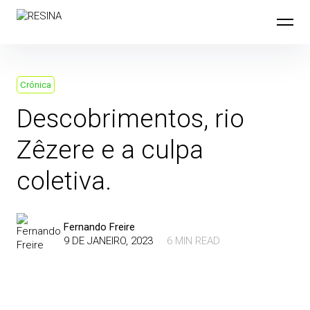
Skip
to
content
Crónica
Descobrimentos, rio
Zêzere e a culpa
coletiva.
Fernando Freire
9 DE JANEIRO, 2023
6 MIN READ