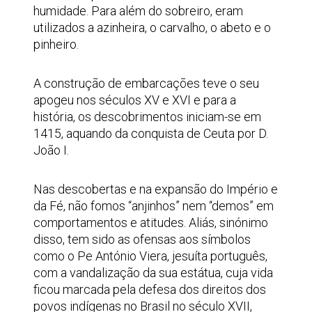
humidade. Para além do sobreiro, eram
utilizados a azinheira, o carvalho, o abeto e o
pinheiro.
A construção de embarcações teve o seu
apogeu nos séculos XV e XVI e para a
história, os descobrimentos iniciam-se em
1415, aquando da conquista de Ceuta por D.
João I.
Nas descobertas e na expansão do Império e
da Fé, não fomos “anjinhos” nem “demos” em
comportamentos e atitudes. Aliás, sinónimo
disso, tem sido as ofensas aos símbolos
como o Pe António Viera, jesuíta português,
com a vandalização da sua estátua, cuja vida
ficou marcada pela defesa dos direitos dos
povos indígenas no Brasil no século XVII,