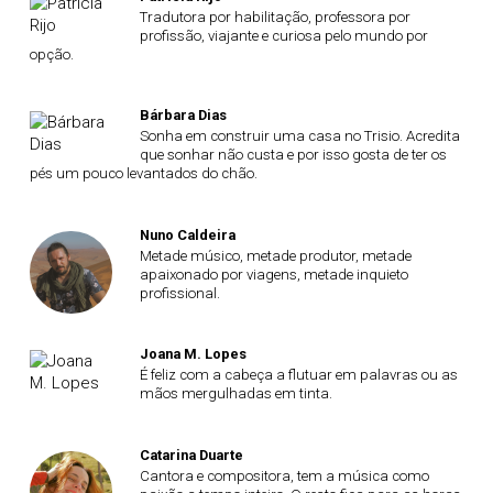
Tradutora por habilitação, professora por
profissão, viajante e curiosa pelo mundo por
opção.
Bárbara Dias
Sonha em construir uma casa no Trisio. Acredita
que sonhar não custa e por isso gosta de ter os
pés um pouco levantados do chão.
Nuno Caldeira
Metade músico, metade produtor, metade
apaixonado por viagens, metade inquieto
profissional.
Joana M. Lopes
É feliz com a cabeça a flutuar em palavras ou as
mãos mergulhadas em tinta.
Catarina Duarte
Cantora e compositora, tem a música como