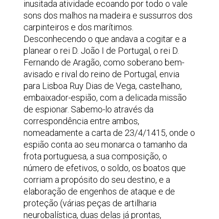
inusitada atividade ecoando por todo o vale
sons dos malhos na madeira e sussurros dos
carpinteiros e dos marítimos.
Desconhecendo o que andava a cogitar e a
planear o rei D. João I de Portugal, o rei D.
Fernando de Aragão, como soberano bem-
avisado e rival do reino de Portugal, envia
para Lisboa Ruy Dias de Vega, castelhano,
embaixador-espião, com a delicada missão
de espionar. Sabemo-lo através da
correspondência entre ambos,
nomeadamente a carta de 23/4/1415, onde o
espião conta ao seu monarca o tamanho da
frota portuguesa, a sua composição, o
número de efetivos, o soldo, os boatos que
corriam a propósito do seu destino, e a
elaboração de engenhos de ataque e de
proteção (várias peças de artilharia
neurobalística, duas delas já prontas,