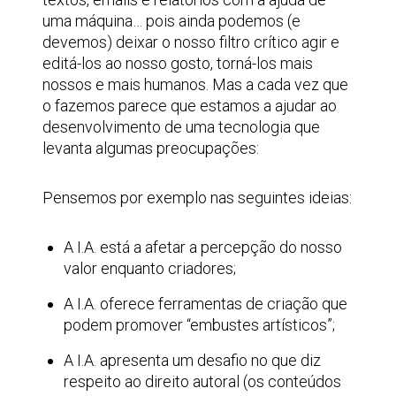
uma máquina… pois ainda podemos (e
devemos) deixar o nosso filtro crítico agir e
editá-los ao nosso gosto, torná-los mais
nossos e mais humanos. Mas a cada vez que
o fazemos parece que estamos a ajudar ao
desenvolvimento de uma tecnologia que
levanta algumas preocupações:
Pensemos por exemplo nas seguintes ideias:
A I.A. está a afetar a percepção do nosso
valor enquanto criadores;
A I.A. oferece ferramentas de criação que
podem promover “embustes artísticos”;
A I.A. apresenta um desafio no que diz
respeito ao direito autoral (os conteúdos