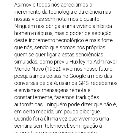
Asimov e todos nós apreciamos o
incremento da tecnologia e da ciência nas
nossas vidas sem notarmos o quanto.
Ninguém nos obriga a uma vivência híbrida
homem-máquina, mas o poder de sedução
deste incremento tecnológico é mais forte
que nós, sendo que somos nós próprios
quem se quer ligar a estas senciências
simuladas, como previu Huxley no Admirável
Mundo Novo (1932). Vivemos nesse futuro,
pesquisamos coisas no Google a meio das
conversas de café, usamos GPS, recebemos
e enviamos mensagens remota e
constantemente, fazemos traduções
automáticas… ninguém pode dizer que não é,
em certa medida, um pouco ciborgue.
Quando foi a última vez que vivemos uma
semana sem telemóvel, sem ligação à
Internet, ou mesmo completamente