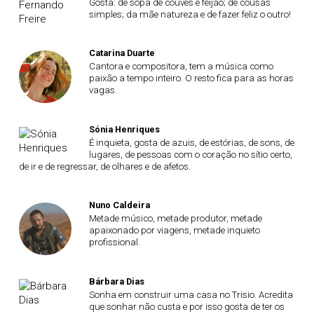
Gosta: de sopa de couves e feijão; de cousas
simples; da mãe natureza e de fazer feliz o outro!
Catarina Duarte
Cantora e compositora, tem a música como
paixão a tempo inteiro. O resto fica para as horas
vagas.
Sónia Henriques
É inquieta, gosta de azuis, de estórias, de sons, de
lugares, de pessoas com o coração no sítio certo,
de ir e de regressar, de olhares e de afetos.
Nuno Caldeira
Metade músico, metade produtor, metade
apaixonado por viagens, metade inquieto
profissional.
Bárbara Dias
Sonha em construir uma casa no Trisio. Acredita
que sonhar não custa e por isso gosta de ter os