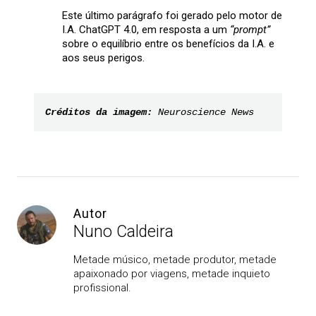
Este último parágrafo foi gerado pelo motor de
I.A. ChatGPT 4.0, em resposta a um
“prompt”
sobre o equilíbrio entre os benefícios da I.A. e
aos seus perigos.
Créditos da imagem: 
Neuroscience News
Autor
Nuno Caldeira
Metade músico, metade produtor, metade
apaixonado por viagens, metade inquieto
profissional.