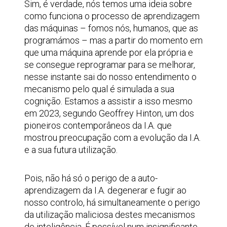
Sim, é verdade, nós temos uma ideia sobre
como funciona o processo de aprendizagem
das máquinas – fomos nós, humanos, que as
programámos – mas a partir do momento em
que uma máquina aprende por ela própria e
se consegue reprogramar para se melhorar,
nesse instante sai do nosso entendimento o
mecanismo pelo qual é simulada a sua
cognição. Estamos a assistir a isso mesmo
em 2023, segundo Geoffrey Hinton, um dos
pioneiros contemporâneos da I.A. que
mostrou preocupação com a evolução da I.A.
e a sua futura utilização.
Pois, não há só o perigo de a auto-
aprendizagem da I.A. degenerar e fugir ao
nosso controlo, há simultaneamente o perigo
da utilização maliciosa destes mecanismos
de inteligência. É possível num insignificante