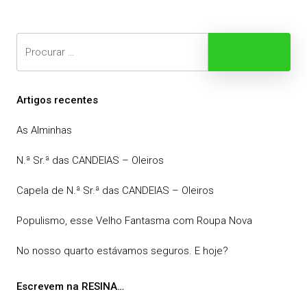
Search
Procurar
Artigos recentes
As Alminhas
N.ª Sr.ª das CANDEIAS – Oleiros
Capela de N.ª Sr.ª das CANDEIAS – Oleiros
Populismo, esse Velho Fantasma com Roupa Nova
No nosso quarto estávamos seguros. E hoje?
Escrevem na RESINA…