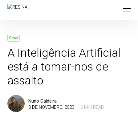
Skip
to
content
Geral
A Inteligência Artificial
está a tomar-nos de
assalto
Nuno Caldeira
3 DE NOVEMBRO, 2023
6 MIN READ