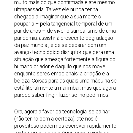
muito mais do que confirmada e até mesmo
ultrapassada. Talvez ele nunca tenha
chegado a imaginar que a sua morte o
pouparia – pela tangencial temporal de um
par de anos – de viver o surrealismo de uma
pandemia, assistir à crescente degradação
da paz mundial, e de se deparar com um
avanço tecnológico disruptor que gera uma
situação que ameaça fortemente a figura do
humano criador e daquilo que nos move
enquanto seres emocionais: a criação e a
beleza. Coisas para as quais uma máquina se
está literalmente a marimbar, mas que agora
parece saber fingir fazer se lho pedirmos.
Ora, agora a favor da tecnologia, se calhar
(não tenho bem a certeza), até nos é
proveitoso podermos escrever rapidamente
textos, emails e relatórios com a ajuda de